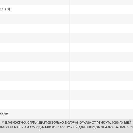
ента)
езде
*
ДИАГНОСТИКА ОПЛАЧИВАЕТСЯ ТОЛЬКО В СЛУЧАЕ ОТКАЗА ОТ РЕМОНТА 1000 РУБЛЕЙ
РАЛЬНЫХ МАШИН И ХОЛОДИЛЬНИКОВ 1000 РУБЛЕЙ ДЛЯ ПОСУДОМОЕЧНЫХ МАШИН 150