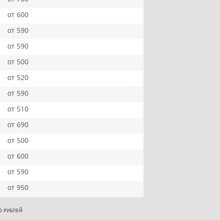
от 600
от 590
от 590
от 500
от 520
от 590
от 510
от 690
от 500
от 600
от 590
от 950
0 РУБЛЕЙ