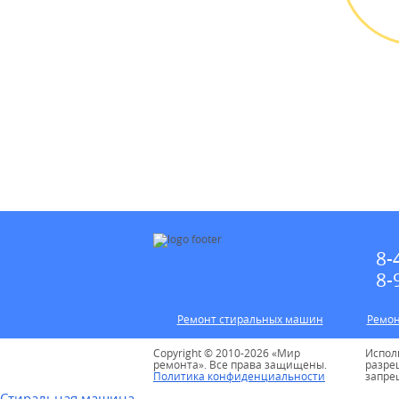
Выез
БЕС
8-
8-
Ремонт стиральных машин
Ремон
Copyright © 2010-2026 «Мир
Испол
ремонта». Все права защищены.
разре
Политика конфиденциальности
запре
Стиральная машина