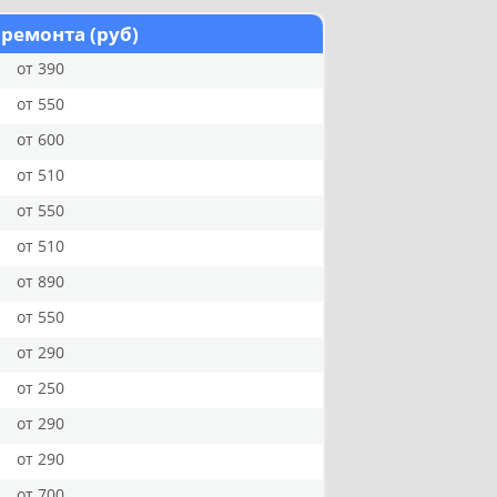
 ремонта (руб)
от 390
от 550
от 600
от 510
от 550
от 510
от 890
от 550
от 290
от 250
от 290
от 290
от 700