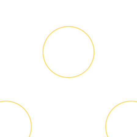
Как мы работаем
ДИАГНОСТИКА
И РЕМОНТ
Диагностика
БЕСПЛАТНО *
ВЫЕЗД
ОПЛА
АСТЕРА
РАБО