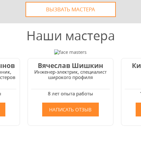
ВЫЗВАТЬ МАСТЕРА
Наши мастера
ынов
Вячеслав Шишкин
Ки
нник,
Инженер-электрик, специалист
стеров
широкого профиля
ы
8 лет опыта работы
НАПИСАТЬ ОТЗЫВ