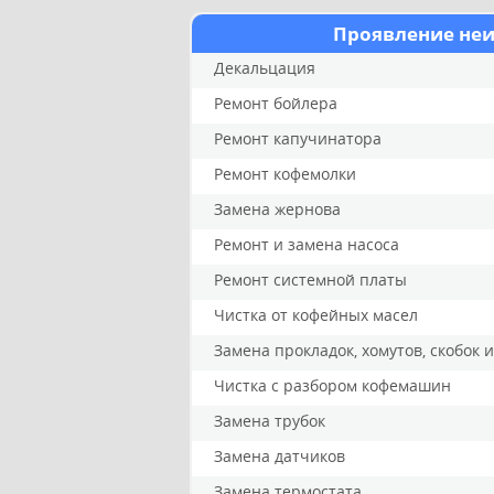
Проявление не
Декальцация
Ремонт бойлера
Ремонт капучинатора
Ремонт кофемолки
Замена жернова
Ремонт и замена насоса
Ремонт системной платы
Чистка от кофейных масел
Замена прокладок, хомутов, скобок 
Чистка с разбором кофемашин
Замена трубок
Замена датчиков
Замена термостата