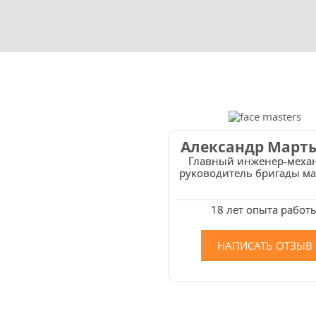
Александр Март
Главный инженер-меха
руководитель бригады ма
18 лет опыта работ
НАПИСАТЬ ОТЗЫВ