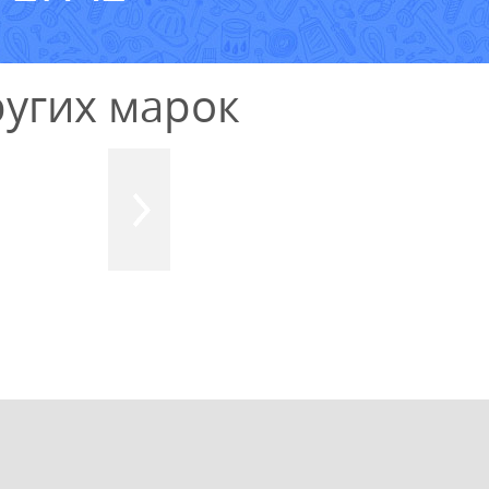
угих марок
УЗНАТЬ СТОИМОСТЬ
РЕМОНТА
Выезд и диагностика
БЕСПЛАТНО *
* в случае ремонта