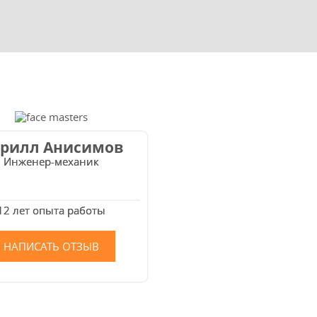
рилл Анисимов
Инженер-механик
12 лет опыта работы
НАПИСАТЬ ОТЗЫВ