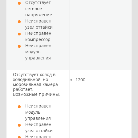
Отсутствует
сетевое
напряжение
Неисправен
узел оттайки
Неисправен
компрессор
Неисправен
модуль
управления
Отсутствует холод в
холодильной, но
от 1200
морозильная камера
работает.
Возможные причины:
Неисправен
модуль
управления
Неисправен
узел оттайки
Неисправен