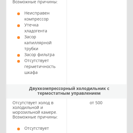
Возможные причины:
Неисправен
компрессор
Утечка
хладогента
Засор
капиллярной
трубки
Засор фильтра
Отсутствует
герметичность
шкафа
Двухкомпрессорный холодильник с
термостатным управлением
Отсутствует холод в
от 500
холодильной и
морозильной камере.
Возможные причины:
Отсутствует