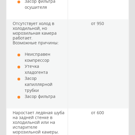
Засор фильтра
осушителя
Отсутствует холод в
от 950
холодильной, но
морозильная камера
работает.
Возможные причины:
Неисправен
компрессор
Утечка
хладогента
Засор
капиллярной
трубки
Засор фильтра
Наростает ледяная шуба
от 600
на задней стенке в
холодильной или на
испарителе
морозильной камеры.