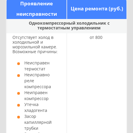
Проявление
Цена ремонта (руб.)
неисправности
Однокомпрессорный холодильник с
термостатным управлением
Отсутствует холод в
от 800
холодильной и
морозильной камере.
Возможные причины:
Неисправен
термостат
Неисправно
реле
компрессора
Неиправен
компрессор
Утечка
хладогента
Засор
капиллярной
трубки