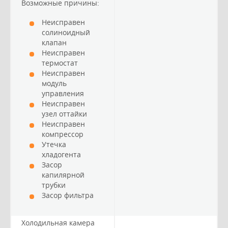
Возможные причины:
Неисправен
солиноидный
клапан
Неисправен
термостат
Неисправен
модуль
управления
Неисправен
узел оттайки
Неисправен
компрессор
Утечка
хладогента
Засор
капилярной
трубки
Засор фильтра
Холодильная камера