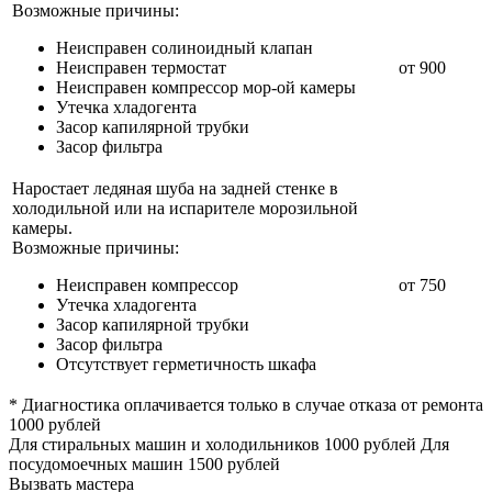
Возможные причины:
Неисправен солиноидный клапан
Неисправен термостат
от 900
Неисправен компрессор мор-ой камеры
Утечка хладогента
Засор капилярной трубки
Засор фильтра
Наростает ледяная шуба на задней стенке в
холодильной или на испарителе морозильной
камеры.
Возможные причины:
Неисправен компрессор
от 750
Утечка хладогента
Засор капилярной трубки
Засор фильтра
Отсутствует герметичность шкафа
*
Диагностика оплачивается только в случае отказа от ремонта
1000 рублей
Для стиральных машин и холодильников 1000 рублей Для
посудомоечных машин 1500 рублей
Вызвать мастера