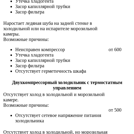
Утечка хладогента
Засор капиллярной трубки
Засор фильтра
Наростает ледяная шуба на задней стенке в
холодильной или на испарителе морозильной
камеры.
Возможные причины:
Неисправен компрессор
от 600
Утечка хладогента
Засор капиллярной трубки
Засор фильтра
Отсутствует герметичность шкафа
Двухкомпрессорный холодильник с термостатным
управлением
Отсутствует холод в холодильной и морозильной
камере.
Возможные причины:
от 500
Отсутствует сетевое напряжение питания
холодильника
Отсутствует холод в холодильной, но морозильная