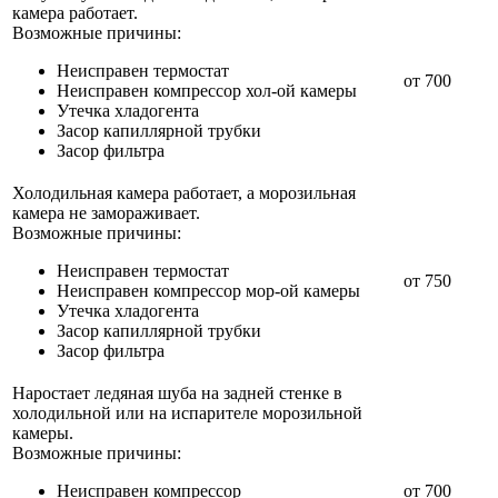
камера работает.
Возможные причины:
Неисправен термостат
от 700
Неисправен компрессор хол-ой камеры
Утечка хладогента
Засор капиллярной трубки
Засор фильтра
Холодильная камера работает, а морозильная
камера не замораживает.
Возможные причины:
Неисправен термостат
от 750
Неисправен компрессор мор-ой камеры
Утечка хладогента
Засор капиллярной трубки
Засор фильтра
Наростает ледяная шуба на задней стенке в
холодильной или на испарителе морозильной
камеры.
Возможные причины:
Неисправен компрессор
от 700