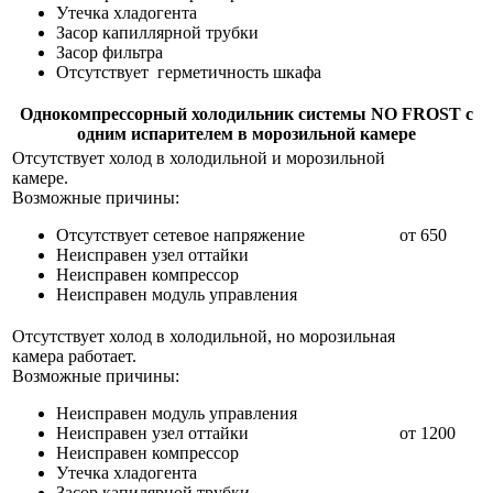
Утечка хладогента
Засор капиллярной трубки
Засор фильтра
Отсутствует герметичность шкафа
Однокомпрессорный холодильник системы NO FROST с
одним испарителем в морозильной камере
Отсутствует холод в холодильной и морозильной
камере.
Возможные причины:
Отсутствует сетевое напряжение
от 650
Неисправен узел оттайки
Неисправен компрессор
Неисправен модуль управления
Отсутствует холод в холодильной, но морозильная
камера работает.
Возможные причины:
Неисправен модуль управления
Неисправен узел оттайки
от 1200
Неисправен компрессор
Утечка хладогента
Засор капилярной трубки