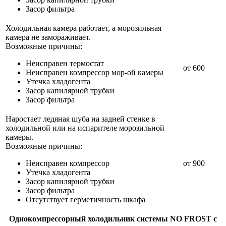
Засор фильтра
Холодильная камера работает, а морозильная
камера не замораживает.
Возможные причины:
Неисправен термостат
от 600
Неисправен компрессор мор-ой камеры
Утечка хладогента
Засор капилярной трубки
Засор фильтра
Наростает ледяная шуба на задней стенке в
холодильной или на испарителе морозильной
камеры.
Возможные причины:
Неисправен компрессор
от 900
Утечка хладогента
Засор капилярной трубки
Засор фильтра
Отсутствует герметичность шкафа
Однокомпрессорный холодильник системы NO FROST с