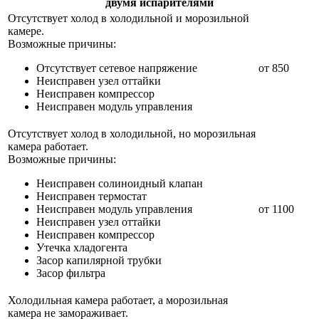
двумя испарителями
Отсутствует холод в холодильной и морозильной
камере.
Возможные причины:
Отсутствует сетевое напряжение
от 850
Неисправен узел оттайки
Неисправен компрессор
Неисправен модуль управления
Отсутствует холод в холодильной, но морозильная
камера работает.
Возможные причины:
Неисправен солиноидный клапан
Неисправен термостат
Неисправен модуль управления
от 1100
Неисправен узел оттайки
Неисправен компрессор
Утечка хладогента
Засор капилярной трубки
Засор фильтра
Холодильная камера работает, а морозильная
камера не замораживает.