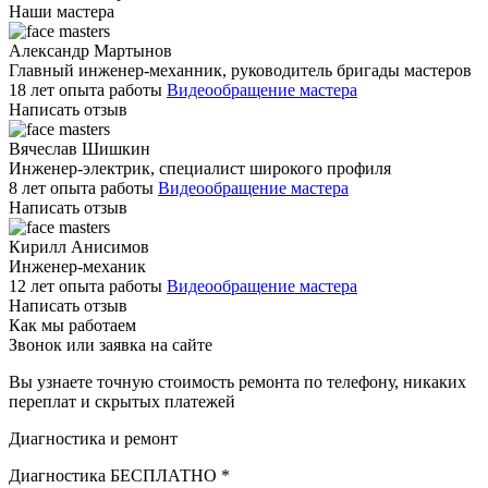
Наши мастера
Александр Мартынов
Главный инженер-механник, руководитель бригады мастеров
18 лет опыта работы
Видеообращение мастера
Написать отзыв
Вячеслав Шишкин
Инженер-электрик, специалист широкого профиля
8 лет опыта работы
Видеообращение мастера
Написать отзыв
Кирилл Анисимов
Инженер-механик
12 лет опыта работы
Видеообращение мастера
Написать отзыв
Как мы работаем
Звонок или заявка на сайте
Вы узнаете точную стоимость ремонта по телефону, никаких
переплат и скрытых платежей
Диагностика и ремонт
Диагностика БЕСПЛАТНО *