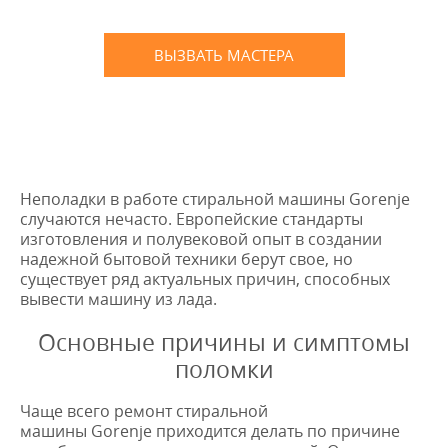
обязательств до 3х лет
ВЫЗВАТЬ МАСТЕРА
Оставьте заявку
и мы Вам перезвоним
* в случае ремонта
Неполадки в работе стиральной машины Gorenje
случаются нечасто. Европейские стандарты
изготовления и полувековой опыт в создании
надежной бытовой техники берут свое, но
существует ряд актуальных причин, способных
вывести машину из лада.
Основные причины и симптомы
поломки
Чаще всего ремонт стиральной
машины Gorenje приходится делать по причине