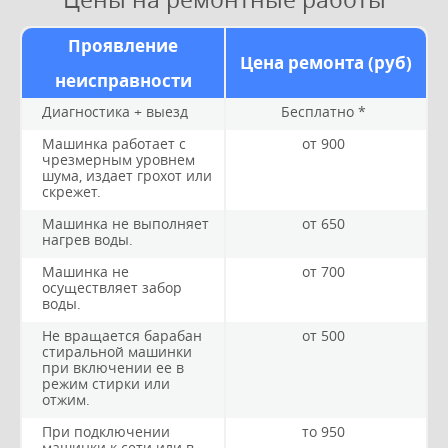
Проявление
Цена ремонта (руб)
неисправности
Диагностика + выезд
Бесплатно *
Машинка работает с
от 900
чрезмерным уровнем
шума, издает грохот или
скрежет.
Машинка не выполняет
от 650
нагрев воды.
Машинка не
от 700
осуществляет забор
воды.
Не вращается барабан
от 500
стиральной машинки
при включении ее в
режим стирки или
отжим.
При подключении
то 950
машинки к сети или в