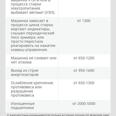
процессе стирки
электропитания
выбивает автомат (УЗО).
Машинка зависает в
от 1300
процессе цикла стирки,
моргают индикаторы,
слышен периодический
писк зуммера, или
просто перестала
реагировать на нажатие
клавиш управления.
Машинка не сливает или
от 650-1200
нет отжима
Выход из строя
от 950-1600
амортизаторов
Ослабление крепления
от 650-1300
противовеса или
разрушение
противовеса
Изношенные
от 2000-5000
подшипники
*
ДИАГНОСТИКА ОПЛАЧИВАЕТСЯ ТОЛЬКО В СЛУЧАЕ ОТКАЗА ОТ РЕМОНТА 1000