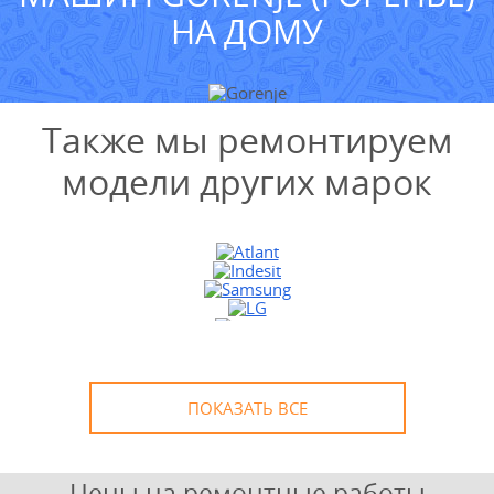
НА ДОМУ
Также мы ремонтируем
модели других марок
УЗНАТЬ СТОИМОСТЬ
РЕМОНТА
Выезд и диагностика
БЕСПЛАТНО *
* в случае ремонта
ПОКАЗАТЬ ВСЕ
Цены на ремонтные работы