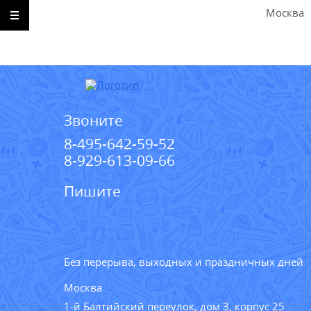
Москва
Звоните
8-495-642-59-52
8-929-613-09-66
Пишите
Без перерыва, выходных и праздничных дней
Москва
1-й Балтийский переулок, дом 3, корпус 25