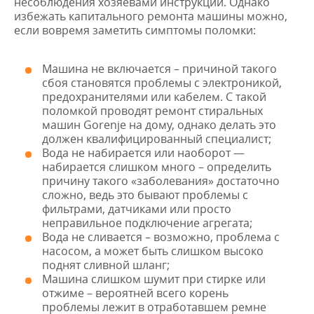
несоблюдения хозяевами инструкций. Однако
избежать капитального ремонта машины можно,
если вовремя заметить симптомы поломки:
Машина не включается – причиной такого
сбоя становятся проблемы с электроникой,
предохранителями или кабелем. С такой
поломкой проводят ремонт стиральных
машин Gorenje на дому, однако делать это
должен квалифицированный специалист;
Вода не набирается или наоборот —
набирается слишком много – определить
причину такого «заболевания» достаточно
сложно, ведь это бывают проблемы с
фильтрами, датчиками или просто
неправильное подключение агрегата;
Вода не сливается – возможно, проблема с
насосом, а может быть слишком высоко
поднят сливной шланг;
Машина слишком шумит при стирке или
отжиме – вероятней всего корень
проблемы лежит в отработавшем ремне