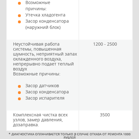
Возможные
причины:
Утечка хладогента
Засор конденсатора
(наружний блок)
Неустойчивая работа
1200 - 2500
системы, повышенная
шумность, неприятный запах
охлажденного воздуха,
непрерывно подает теплый
воздух
Возможные причины:
Засор датчиков
Засор конденсатора
Засор испарителя
Комплексная чистка всех
3500
узлов, замер давления,
дозаправка.
*
ДИАГНОСТИКА ОПЛАЧИВАЕТСЯ ТОЛЬКО В СЛУЧАЕ ОТКАЗА ОТ РЕМОНТА 1000
РУБЛЕЙ