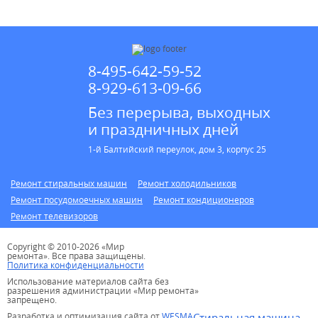
8-495-642-59-52
8-929-613-09-66
Без перерыва, выходных
и праздничных дней
1-й Балтийский переулок, дом 3, корпус 25
Ремонт стиральных машин
Ремонт холодильников
Ремонт посудомоечных машин
Ремонт кондиционеров
Ремонт телевизоров
Copyright © 2010-2026 «Мир
ремонта». Все права защищены.
Политика конфиденциальности
Использование материалов сайта без
разрешения администрации «Мир ремонта»
запрещено.
Разработка и оптимизация сайта от
WESMA
Стиральная машина