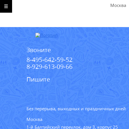
Москва
Звоните
8-495-642-59-52
8-929-613-09-66
Пишите
Без перерыва, выходных и праздничных дней
Москва
1-й Балтийский переулок, дом 3, корпус 25