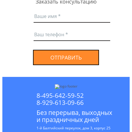
Заказать консультацию
ОТПРАВИТЬ
8-495-642-59-52
8-929-613-09-66
Без перерыва, выходных
и праздничных дней
1-й Балтийский переулок, дом 3, корпус 25