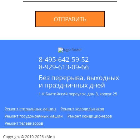
ОТПРАВИТЬ
8-495-642-59-52
8-929-613-09-66
Без перерыва, выходных
и праздничных дней
1-й Балтийский переулок, дом 3, корпус 25
Ремонт стиральных машин
Ремонт холодильников
Ремонт посудомоечных машин
Ремонт кондиционеров
Ремонт телевизоров
Copyright © 2010-2026 «Мир