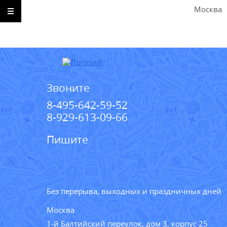
Москва
Звоните
8-495-642-59-52
8-929-613-09-66
Пишите
Без перерыва, выходных и праздничных дней
Москва
1-й Балтийский переулок, дом 3, корпус 25