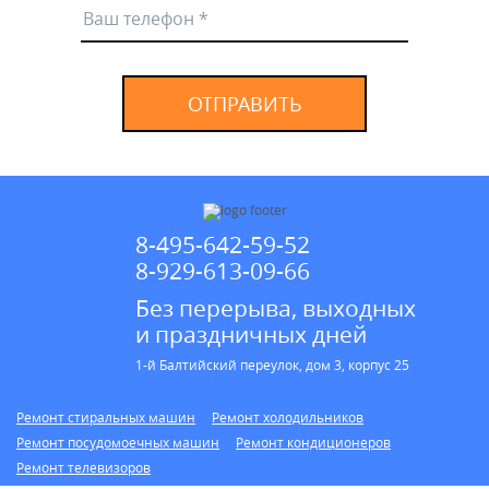
ОТПРАВИТЬ
8-495-642-59-52
8-929-613-09-66
Без перерыва, выходных
и праздничных дней
1-й Балтийский переулок, дом 3, корпус 25
Ремонт стиральных машин
Ремонт холодильников
Ремонт посудомоечных машин
Ремонт кондиционеров
Ремонт телевизоров