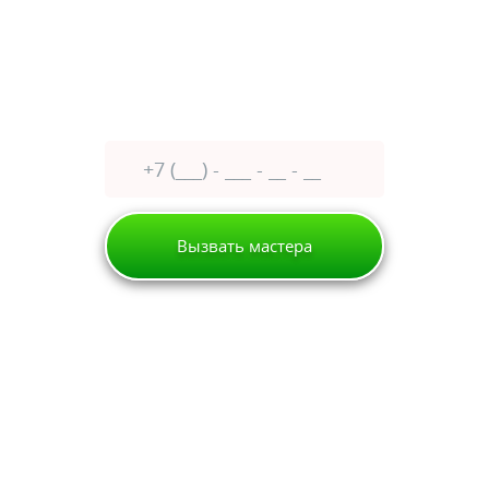
Оставьте заявку сейчас
получите
30% скидку
Вызвать мастера
Москва
Стиральная машина
Прыгает или вибрирует при отжиме
ПОЧЕМУ СТИРАЛЬНАЯ