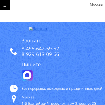
Москва
Звоните
8-495-642-59-52
8-929-613-09-66
Пишите
Без перерыва, выходных и праздничных дней
Москва
1-й Балтийский переулок, дом 3, корпус 25