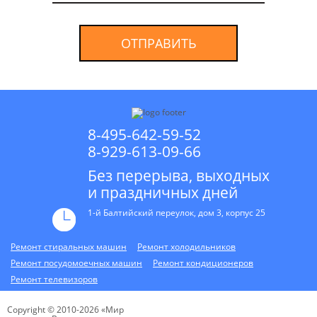
ОТПРАВИТЬ
8-495-642-59-52
8-929-613-09-66
Без перерыва, выходных
и праздничных дней
1-й Балтийский переулок, дом 3, корпус 25
Ремонт стиральных машин
Ремонт холодильников
Ремонт посудомоечных машин
Ремонт кондиционеров
Ремонт телевизоров
Copyright © 2010-2026 «Мир